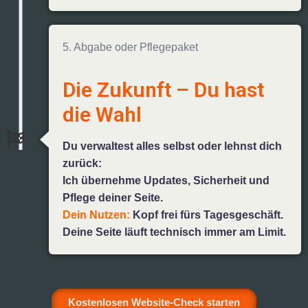
5. Abgabe oder Pflegepaket
Die Zukunft – Du hast
die Wahl
Du verwaltest alles selbst oder lehnst dich
zurück:
Ich übernehme Updates, Sicherheit und
Pflege deiner Seite.
Dein Nutzen:
Kopf frei fürs Tagesgeschäft.
Deine Seite läuft technisch immer am Limit.
Kostenlosen Website-Check starten