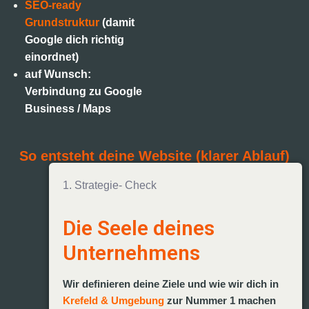
SEO-ready
Grundstruktur
(damit
Google dich richtig
einordnet)
auf Wunsch:
Verbindung zu Google
Business / Maps
So entsteht deine Website (klarer Ablauf)
1. Strategie- Check
Die Seele deines
Unternehmens
Wir definieren deine Ziele und wie wir dich in
Krefeld & Umgebung
zur Nummer 1 machen