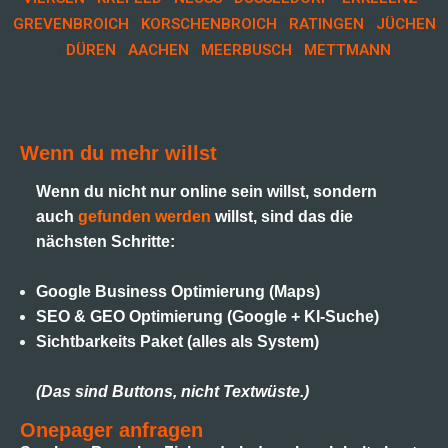
·
·
·
GREVENBROICH
KORSCHENBROICH
RATINGEN
JÜCHEN
·
·
·
·
DÜREN
AACHEN
MEERBUSCH
METTMANN
Wenn du mehr willst
Wenn du nicht nur online sein willst, sondern
auch
gefunden werden
willst, sind das die
nächsten Schritte:
Google Business Optimierung (Maps)
SEO & GEO Optimierung (Google + KI-Suche)
Sichtbarkeits Paket (alles als System)
(Das sind Buttons, nicht Textwüste.)
Onepager anfragen