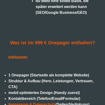
du willst eine solide Basis, die
später erweitert werden kann
(SEO/Google Business/GEO)
Was ist im 999 € Onepager enthalten?
Inklusive:
1 Onepager (Startseite als komplette Website)
Struktur & Aufbau (Hero, Leistungen, Vertrauen,
CTA)
mobil optimiertes Design (Handy zuerst)
Kontaktbereich (Telefon/Email/Formular)
Impressum & Datenschutz
(Seiten/Verlinkung)