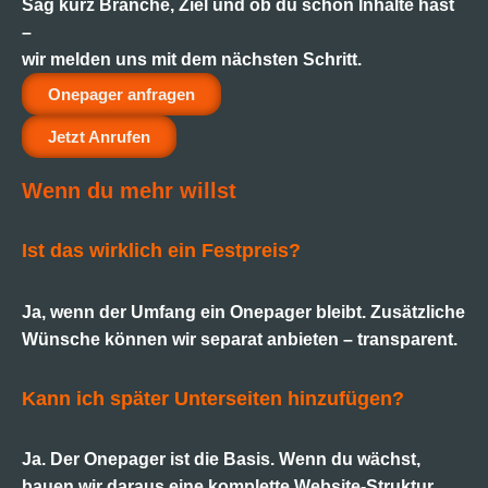
Sag kurz Branche, Ziel und ob du schon Inhalte hast
–
wir melden uns mit dem nächsten Schritt.
Onepager anfragen
Jetzt Anrufen
Wenn du mehr willst
Ist das wirklich ein Festpreis?
Ja, wenn der Umfang ein Onepager bleibt. Zusätzliche
Wünsche können wir separat anbieten – transparent.
Kann ich später Unterseiten hinzufügen?
Ja. Der Onepager ist die Basis. Wenn du wächst,
bauen wir daraus eine komplette Website-Struktur.