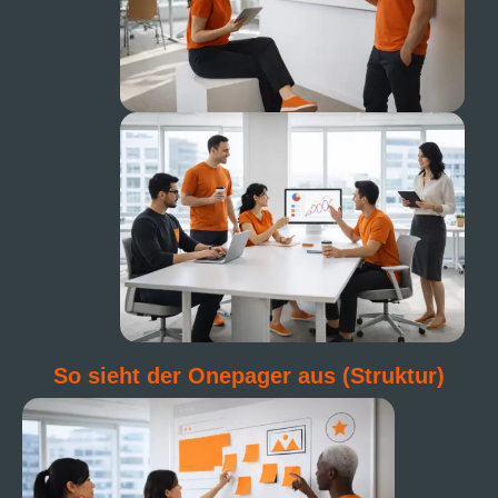
So sieht der Onepager aus (Struktur)