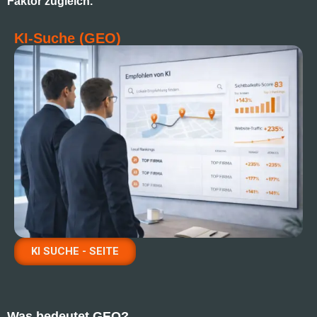
Faktor zugleich.
KI-Suche (GEO)
KI SUCHE - SEITE
Was bedeutet GEO?