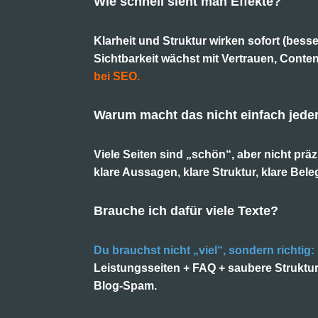
Wie schnell sieht man Effekte?
Klarheit und Struktur wirken sofort (bess
Sichtbarkeit wächst mit Vertrauen, Conte
bei SEO.
Warum macht das nicht einfach jede
Viele Seiten sind „schön“, aber nicht präz
klare Aussagen, klare Struktur, klare Bele
Brauche ich dafür viele Texte?
Du brauchst nicht „viel“, sondern richtig:
Leistungsseiten + FAQ + saubere Struktur.
Blog-Spam.