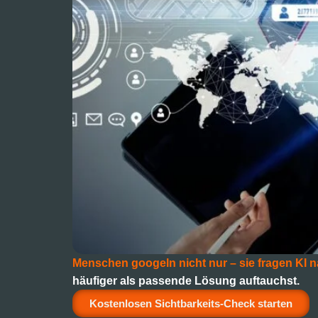
Menschen googeln nicht nur – sie fragen KI
häufiger als passende Lösung auftauchst.
Kostenlosen Sichtbarkeits-Check starten