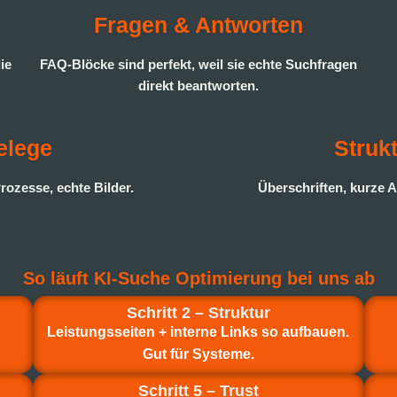
Fragen & Antworten
ie
FAQ-Blöcke sind perfekt, weil sie echte Suchfragen
direkt beantworten.
elege
Struk
rozesse, echte Bilder.
Überschriften, kurze A
So läuft KI-Suche Optimierung bei uns ab
Schritt 2 – Struktur
Leistungsseiten + interne Links so aufbauen.
Gut für Systeme.
Schritt 5 – Trust