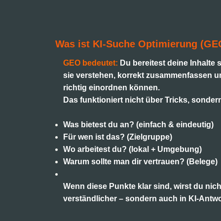
Was ist KI-Suche Optimierung (GE
GEO bedeutet:
Du bereitest deine Inhalte 
sie verstehen, korrekt zusammenfassen 
richtig einordnen können.
Das funktioniert nicht über Tricks, sondern
Was bietest du an? (einfach & eindeutig)
Für wen ist das? (Zielgruppe)
Wo arbeitest du? (lokal + Umgebung)
Warum sollte man dir vertrauen? (Belege)
Wenn diese Punkte klar sind, wirst du nic
verständlicher – sondern auch in KI-Antwo