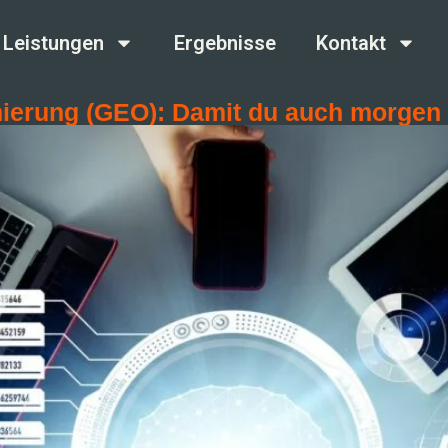
Leistungen
Ergebnisse
Kontakt
ierung (GEO): Damit du auch morgen 