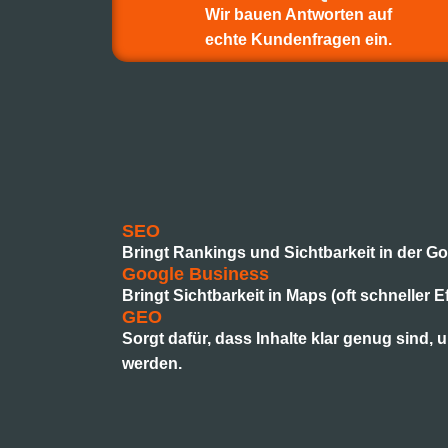
Wir bauen Antworten auf
echte Kundenfragen ein.
SEO
Bringt Rankings und Sichtbarkeit in der G
Google Business
Bringt Sichtbarkeit in Maps (oft schneller Ef
GEO
Sorgt dafür, dass Inhalte klar genug sind, 
werden.