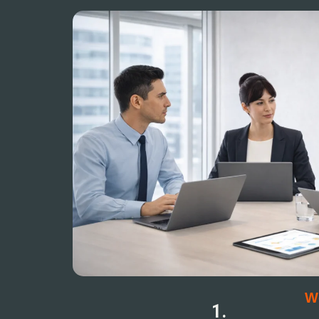
Wo
1.