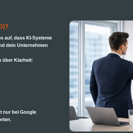
O)?
so auf, dass KI-Systeme
und dein Unternehmen
 über Klarheit:
ht nur bei Google
rten.