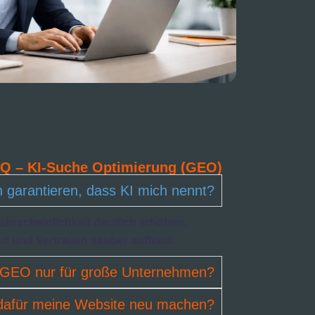
Q – KI-Suche Optimierung (GEO)
garantieren, dass KI mich nennt?
hrscheinlichkeit deutlich erhöhen,
ur und Vertrauen sauber aufbaut.
t GEO nur für große Unternehmen?
dafür meine Website neu machen?