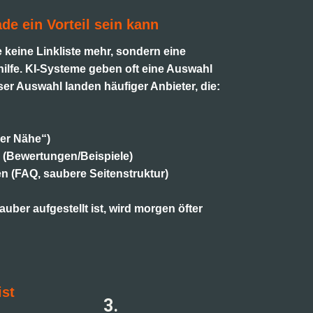
e ein Vorteil sein kann
e keine Linkliste mehr, sondern eine
ilfe. KI-Systeme geben oft eine Auswahl
er Auswahl landen häufiger Anbieter, die:
er Nähe“)
 (Bewertungen/Beispiele)
n (FAQ, saubere Seitenstruktur)
ber aufgestellt ist, wird morgen öfter
ist
3.