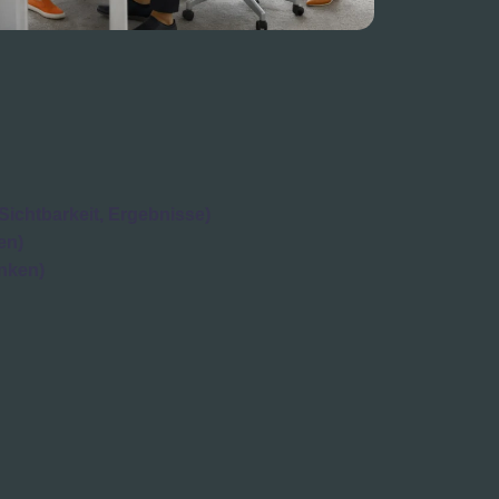
Sichtbarkeit, Ergebnisse)
en)
nken)